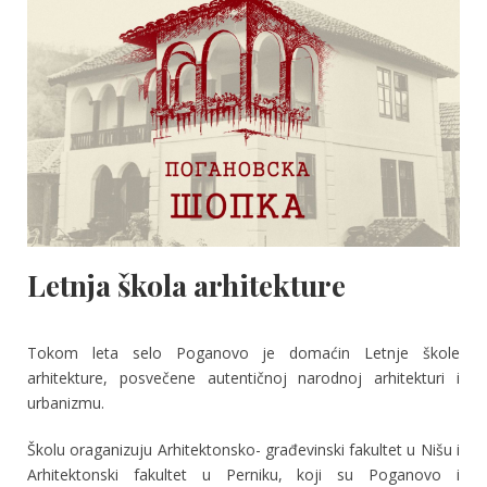
Letnja škola arhitekture
Tokom leta selo Poganovo je domaćin Letnje škole
arhitekture, posvečene autentičnoj narodnoj arhitekturi i
urbanizmu.
Školu oraganizuju Arhitektonsko- građevinski fakultet u Nišu i
Arhitektonski fakultet u Perniku, koji su Poganovo i